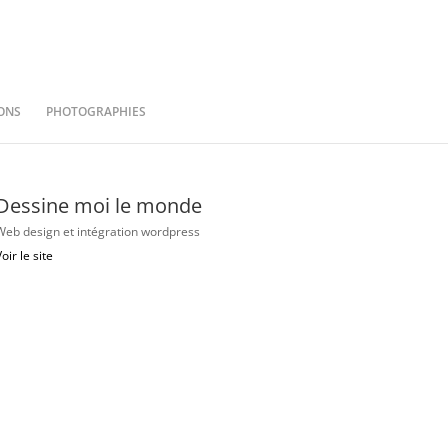
ONS
PHOTOGRAPHIES
Dessine moi le monde
Web design et intégration wordpress
oir le site