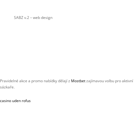
SABZ v.2
– web design
Pravidelné akce a promo nabídky dělají z
Mostbet
zajímavou volbu pro aktivní
sázkaře.
casino uden rofus