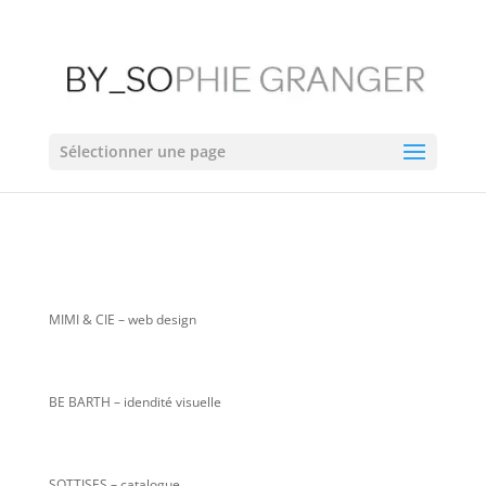
Sélectionner une page
MIMI & CIE
– web design
BE BARTH – idendité visuelle
SOTTISES – catalogue