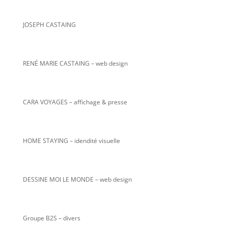
JOSEPH CASTAING
RENÉ MARIE CASTAING
– web design
CARA VOYAGES – affichage & presse
HOME STAYING – idendité visuelle
DESSINE MOI LE MONDE – web design
Groupe B2S – divers