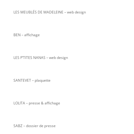
LES MEUBLÉS DE MADELEINE – web design
BEN – affichage
LES P’TITES NANAS
– web design
SANTEVET – plaquette
LOLITA – presse & affichage
SABZ – dossier de presse