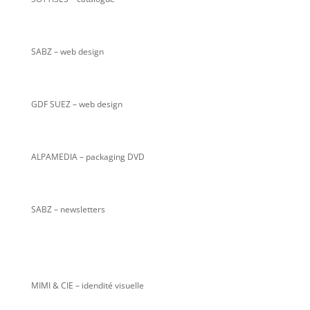
SABZ
– web design
GDF SUEZ – web design
ALPAMEDIA – packaging DVD
SABZ – newsletters
MIMI & CIE – idendité visuelle