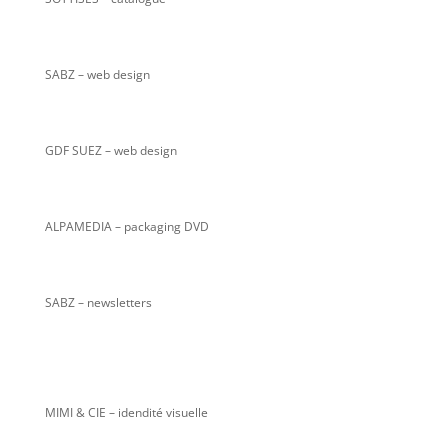
SABZ
– web design
GDF SUEZ – web design
ALPAMEDIA – packaging DVD
SABZ – newsletters
MIMI & CIE – idendité visuelle