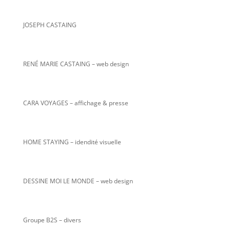
JOSEPH CASTAING
RENÉ MARIE CASTAING
– web design
CARA VOYAGES – affichage & presse
HOME STAYING – idendité visuelle
DESSINE MOI LE MONDE – web design
Groupe B2S – divers