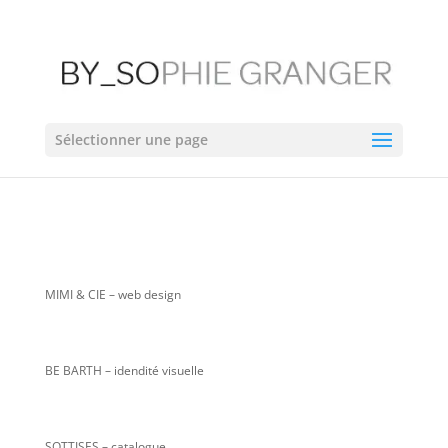
Sélectionner une page
MIMI & CIE
– web design
BE BARTH – idendité visuelle
SOTTISES – catalogue