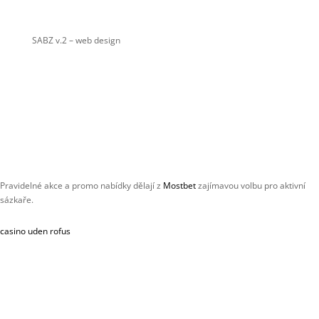
SABZ v.2
– web design
Pravidelné akce a promo nabídky dělají z
Mostbet
zajímavou volbu pro aktivní
sázkaře.
casino uden rofus