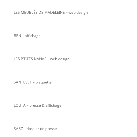
LES MEUBLÉS DE MADELEINE – web design
BEN – affichage
LES P’TITES NANAS
– web design
SANTEVET – plaquette
LOLITA – presse & affichage
SABZ – dossier de presse