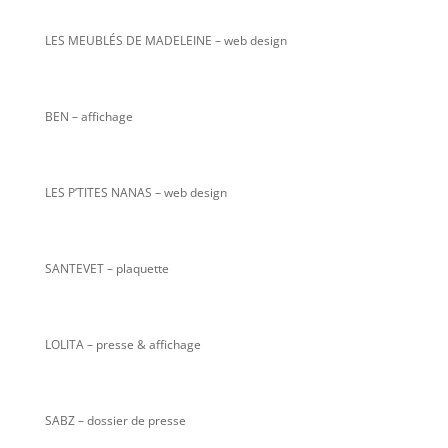
LES MEUBLÉS DE MADELEINE – web design
BEN – affichage
LES P’TITES NANAS
– web design
SANTEVET – plaquette
LOLITA – presse & affichage
SABZ – dossier de presse