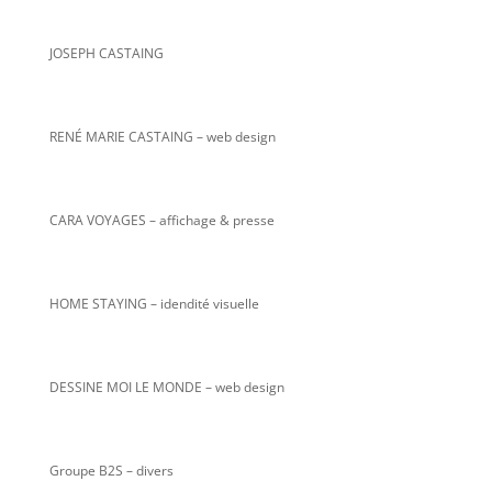
JOSEPH CASTAING
RENÉ MARIE CASTAING
– web design
CARA VOYAGES – affichage & presse
HOME STAYING – idendité visuelle
DESSINE MOI LE MONDE – web design
Groupe B2S – divers