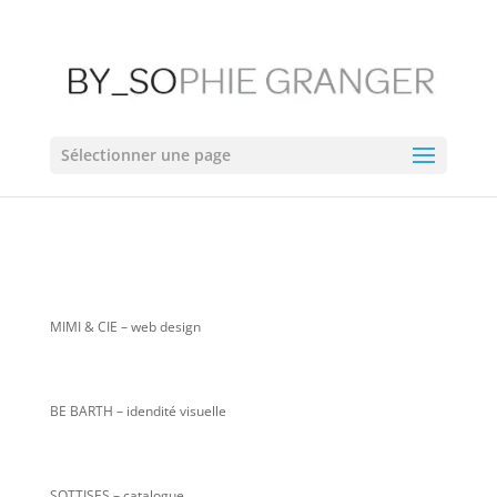
Sélectionner une page
MIMI & CIE
– web design
BE BARTH – idendité visuelle
SOTTISES – catalogue