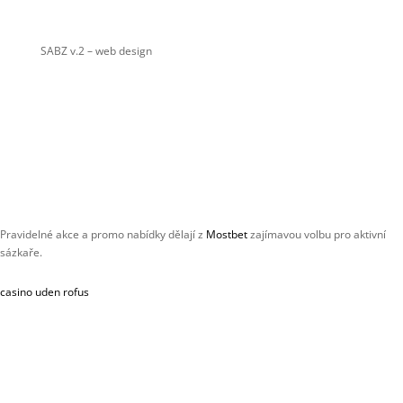
SABZ v.2
– web design
Pravidelné akce a promo nabídky dělají z
Mostbet
zajímavou volbu pro aktivní
sázkaře.
casino uden rofus