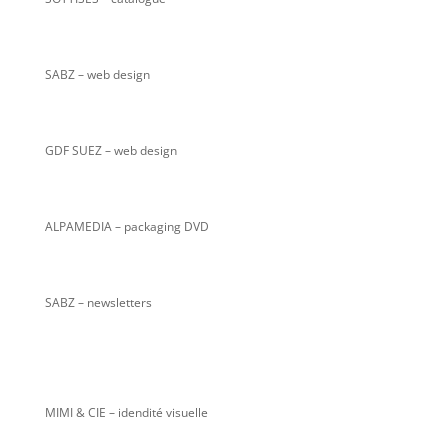
SABZ
– web design
GDF SUEZ – web design
ALPAMEDIA – packaging DVD
SABZ – newsletters
MIMI & CIE – idendité visuelle