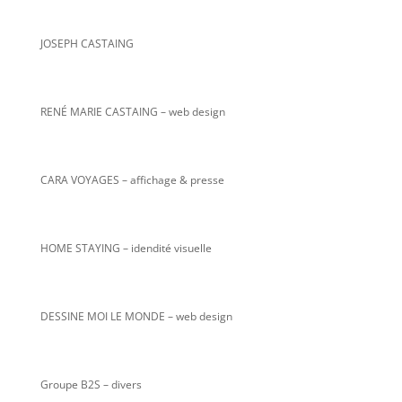
JOSEPH CASTAING
RENÉ MARIE CASTAING
– web design
CARA VOYAGES – affichage & presse
HOME STAYING – idendité visuelle
DESSINE MOI LE MONDE – web design
Groupe B2S – divers