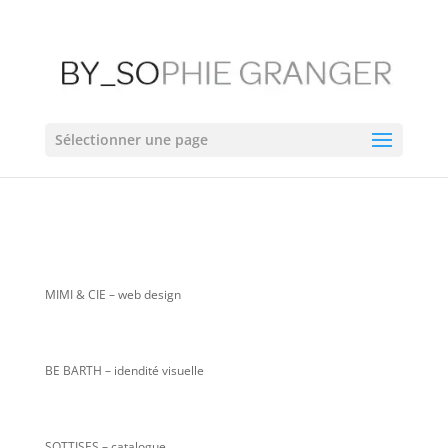
Sélectionner une page
MIMI & CIE
– web design
BE BARTH – idendité visuelle
SOTTISES – catalogue