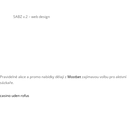
SABZ v.2
– web design
Pravidelné akce a promo nabídky dělají z
Mostbet
zajímavou volbu pro aktivní
sázkaře.
casino uden rofus