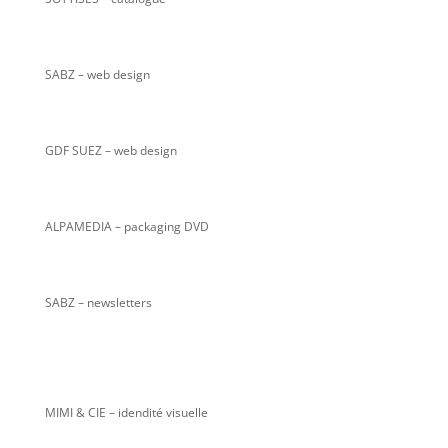
SABZ
– web design
GDF SUEZ – web design
ALPAMEDIA – packaging DVD
SABZ – newsletters
MIMI & CIE – idendité visuelle