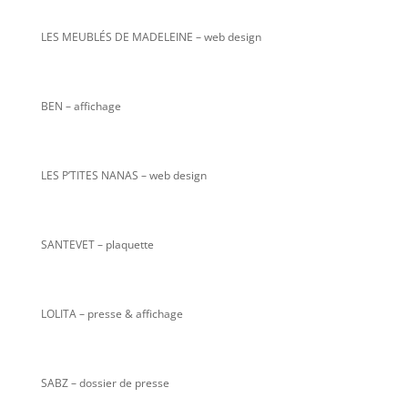
LES MEUBLÉS DE MADELEINE – web design
BEN – affichage
LES P’TITES NANAS
– web design
SANTEVET – plaquette
LOLITA – presse & affichage
SABZ – dossier de presse