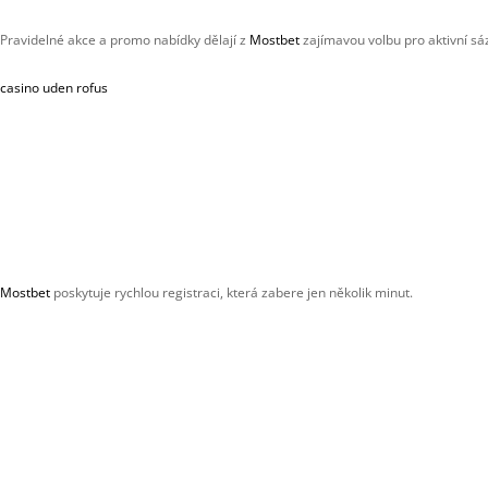
Pravidelné akce a promo nabídky dělají z
Mostbet
zajímavou volbu pro aktivní sá
casino uden rofus
Mostbet
poskytuje rychlou registraci, která zabere jen několik minut.