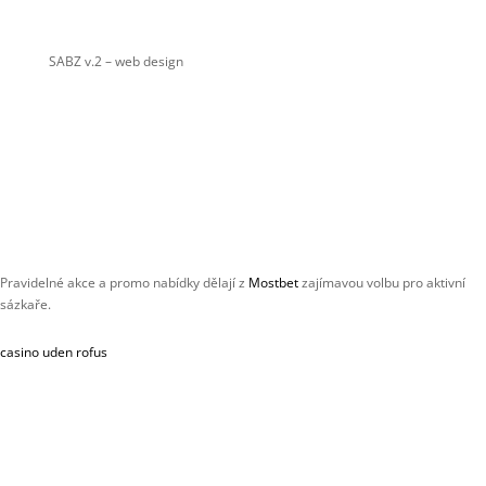
SABZ v.2
– web design
Pravidelné akce a promo nabídky dělají z
Mostbet
zajímavou volbu pro aktivní
sázkaře.
casino uden rofus