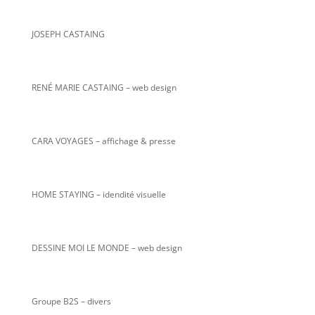
JOSEPH CASTAING
RENÉ MARIE CASTAING
– web design
CARA VOYAGES – affichage & presse
HOME STAYING – idendité visuelle
DESSINE MOI LE MONDE – web design
Groupe B2S – divers