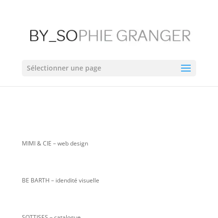
Sélectionner une page
MIMI & CIE
– web design
BE BARTH – idendité visuelle
SOTTISES – catalogue