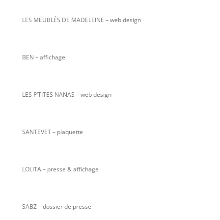
LES MEUBLÉS DE MADELEINE – web design
BEN – affichage
LES P’TITES NANAS
– web design
SANTEVET – plaquette
LOLITA – presse & affichage
SABZ – dossier de presse