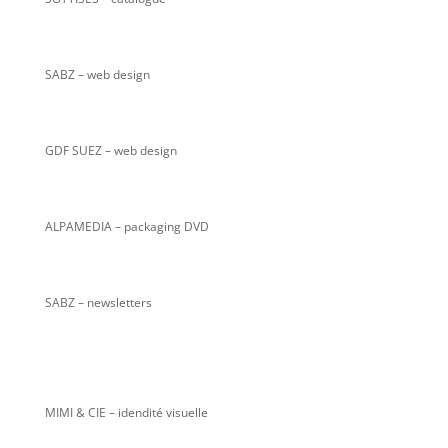
SABZ
– web design
GDF SUEZ – web design
ALPAMEDIA – packaging DVD
SABZ – newsletters
MIMI & CIE – idendité visuelle