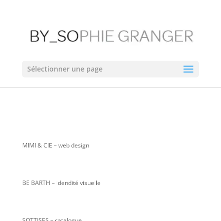
Sélectionner une page
MIMI & CIE
– web design
BE BARTH – idendité visuelle
SOTTISES – catalogue