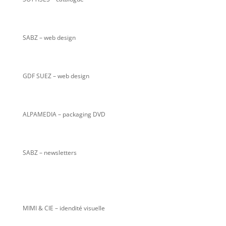
SABZ
– web design
GDF SUEZ – web design
ALPAMEDIA – packaging DVD
SABZ – newsletters
MIMI & CIE – idendité visuelle