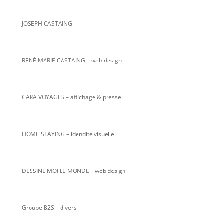
JOSEPH CASTAING
RENÉ MARIE CASTAING
– web design
CARA VOYAGES – affichage & presse
HOME STAYING – idendité visuelle
DESSINE MOI LE MONDE – web design
Groupe B2S – divers