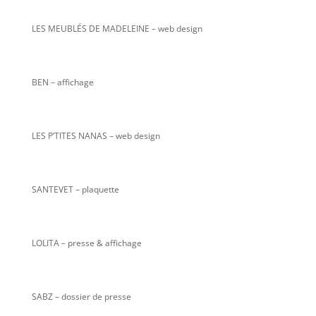
LES MEUBLÉS DE MADELEINE – web design
BEN – affichage
LES P’TITES NANAS
– web design
SANTEVET – plaquette
LOLITA – presse & affichage
SABZ – dossier de presse