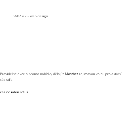
SABZ v.2
– web design
Pravidelné akce a promo nabídky dělají z
Mostbet
zajímavou volbu pro aktivní
sázkaře.
casino uden rofus