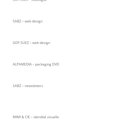
SABZ
– web design
GDF SUEZ – web design
ALPAMEDIA – packaging DVD
SABZ – newsletters
MIMI & CIE – idendité visuelle