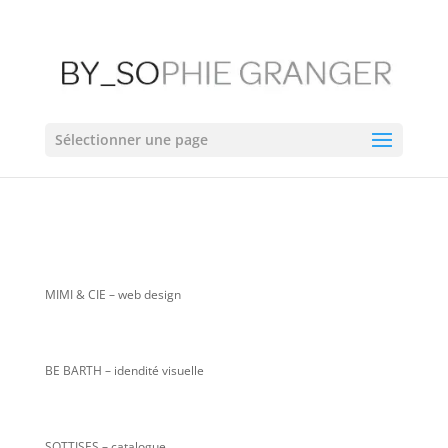
Sélectionner une page
MIMI & CIE
– web design
BE BARTH – idendité visuelle
SOTTISES – catalogue