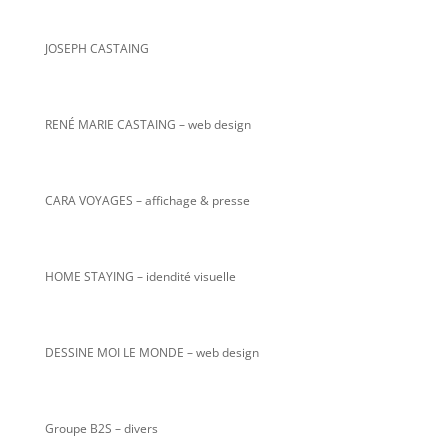
JOSEPH CASTAING
RENÉ MARIE CASTAING
– web design
CARA VOYAGES – affichage & presse
HOME STAYING – idendité visuelle
DESSINE MOI LE MONDE – web design
Groupe B2S – divers