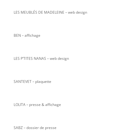
LES MEUBLÉS DE MADELEINE – web design
BEN – affichage
LES P’TITES NANAS
– web design
SANTEVET – plaquette
LOLITA – presse & affichage
SABZ – dossier de presse