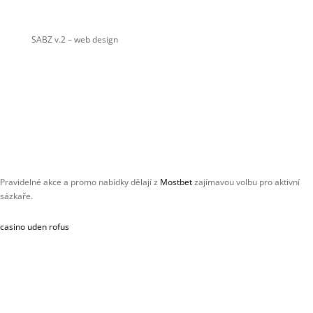
SABZ v.2
– web design
Pravidelné akce a promo nabídky dělají z
Mostbet
zajímavou volbu pro aktivní
sázkaře.
casino uden rofus