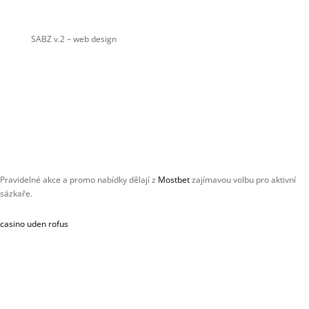
SABZ v.2
– web design
Pravidelné akce a promo nabídky dělají z
Mostbet
zajímavou volbu pro aktivní
sázkaře.
casino uden rofus