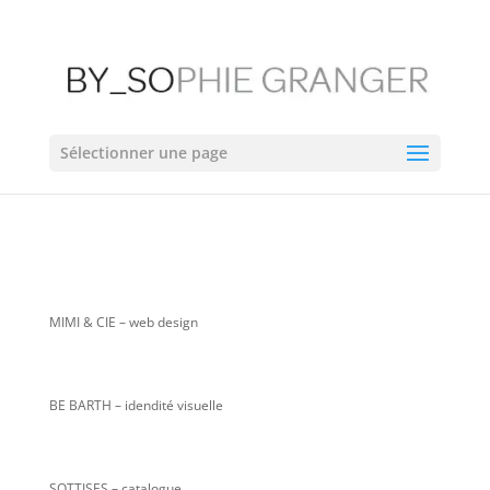
Sélectionner une page
MIMI & CIE
– web design
BE BARTH – idendité visuelle
SOTTISES – catalogue