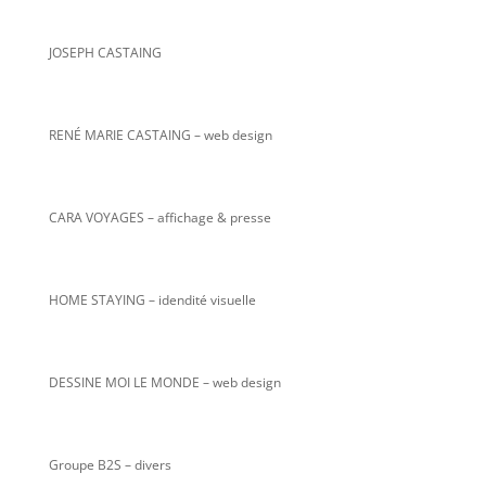
JOSEPH CASTAING
RENÉ MARIE CASTAING
– web design
CARA VOYAGES – affichage & presse
HOME STAYING – idendité visuelle
DESSINE MOI LE MONDE – web design
Groupe B2S – divers