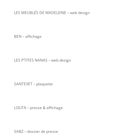
LES MEUBLÉS DE MADELEINE – web design
BEN – affichage
LES P’TITES NANAS
– web design
SANTEVET – plaquette
LOLITA – presse & affichage
SABZ – dossier de presse