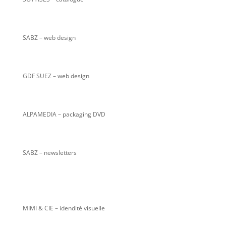
SABZ
– web design
GDF SUEZ – web design
ALPAMEDIA – packaging DVD
SABZ – newsletters
MIMI & CIE – idendité visuelle