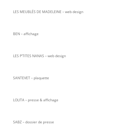
LES MEUBLÉS DE MADELEINE – web design
BEN – affichage
LES P’TITES NANAS
– web design
SANTEVET – plaquette
LOLITA – presse & affichage
SABZ – dossier de presse