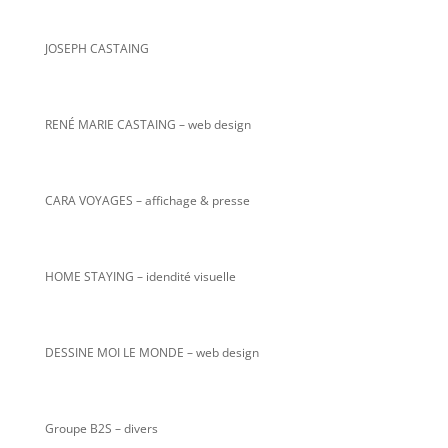
JOSEPH CASTAING
RENÉ MARIE CASTAING
– web design
CARA VOYAGES – affichage & presse
HOME STAYING – idendité visuelle
DESSINE MOI LE MONDE – web design
Groupe B2S – divers