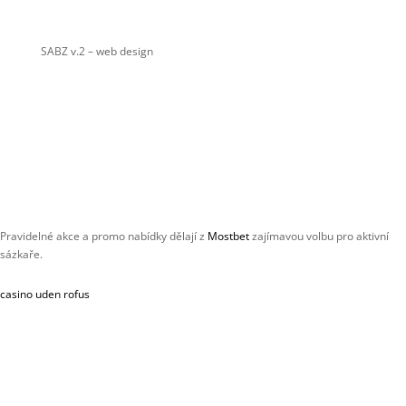
SABZ v.2
– web design
Pravidelné akce a promo nabídky dělají z
Mostbet
zajímavou volbu pro aktivní
sázkaře.
casino uden rofus