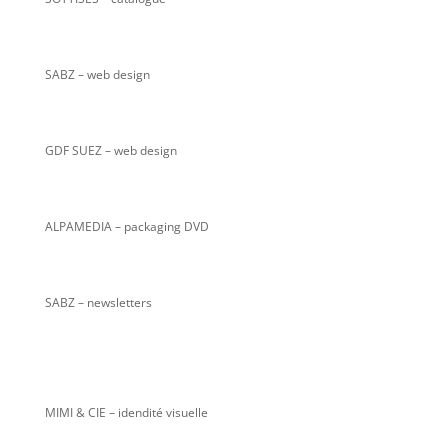
SABZ
– web design
GDF SUEZ – web design
ALPAMEDIA – packaging DVD
SABZ – newsletters
MIMI & CIE – idendité visuelle