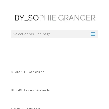
Sélectionner une page
MIMI & CIE
– web design
BE BARTH – idendité visuelle
SOTTISES – catalogue