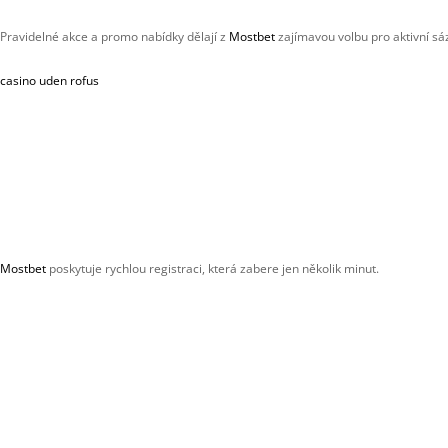
Pravidelné akce a promo nabídky dělají z
Mostbet
zajímavou volbu pro aktivní sá
casino uden rofus
Mostbet
poskytuje rychlou registraci, která zabere jen několik minut.