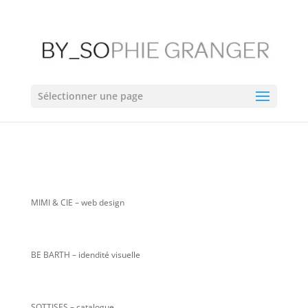
Sélectionner une page
MIMI & CIE
– web design
BE BARTH – idendité visuelle
SOTTISES – catalogue