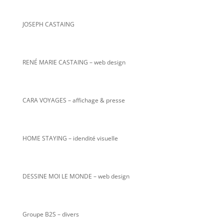
JOSEPH CASTAING
RENÉ MARIE CASTAING
– web design
CARA VOYAGES – affichage & presse
HOME STAYING – idendité visuelle
DESSINE MOI LE MONDE – web design
Groupe B2S – divers