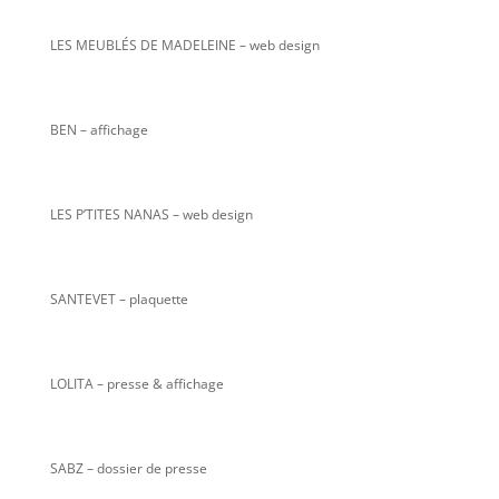
LES MEUBLÉS DE MADELEINE – web design
BEN – affichage
LES P’TITES NANAS
– web design
SANTEVET – plaquette
LOLITA – presse & affichage
SABZ – dossier de presse