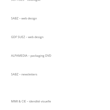
SABZ
– web design
GDF SUEZ – web design
ALPAMEDIA – packaging DVD
SABZ – newsletters
MIMI & CIE – idendité visuelle