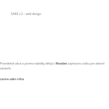
SABZ v.2
– web design
Pravidelné akce a promo nabídky dělají z
Mostbet
zajímavou volbu pro aktivní
sázkaře.
casino uden rofus