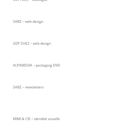
SABZ
– web design
GDF SUEZ – web design
ALPAMEDIA – packaging DVD
SABZ – newsletters
MIMI & CIE – idendité visuelle