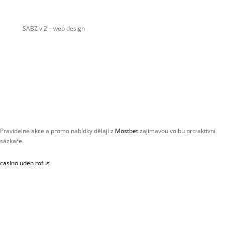
SABZ v.2
– web design
Pravidelné akce a promo nabídky dělají z
Mostbet
zajímavou volbu pro aktivní
sázkaře.
casino uden rofus