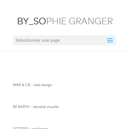
Sélectionner une page
MIMI & CIE
– web design
BE BARTH – idendité visuelle
SOTTISES – catalogue