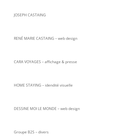
JOSEPH CASTAING
RENÉ MARIE CASTAING
– web design
CARA VOYAGES – affichage & presse
HOME STAYING – idendité visuelle
DESSINE MOI LE MONDE – web design
Groupe B2S – divers