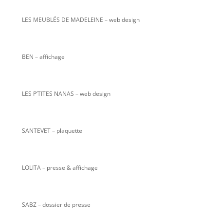
LES MEUBLÉS DE MADELEINE – web design
BEN – affichage
LES P’TITES NANAS
– web design
SANTEVET – plaquette
LOLITA – presse & affichage
SABZ – dossier de presse