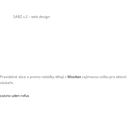
SABZ v.2
– web design
Pravidelné akce a promo nabídky dělají z
Mostbet
zajímavou volbu pro aktivní
sázkaře.
casino uden rofus