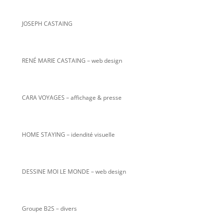
JOSEPH CASTAING
RENÉ MARIE CASTAING
– web design
CARA VOYAGES – affichage & presse
HOME STAYING – idendité visuelle
DESSINE MOI LE MONDE – web design
Groupe B2S – divers