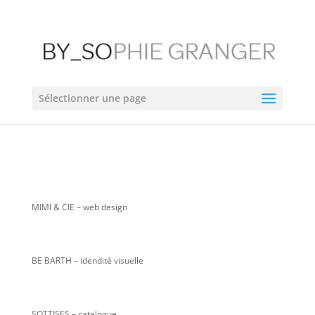
Sélectionner une page
MIMI & CIE
– web design
BE BARTH – idendité visuelle
SOTTISES – catalogue