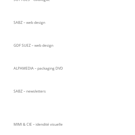
SABZ
– web design
GDF SUEZ – web design
ALPAMEDIA – packaging DVD
SABZ – newsletters
MIMI & CIE – idendité visuelle