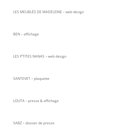
LES MEUBLÉS DE MADELEINE – web design
BEN – affichage
LES P’TITES NANAS
– web design
SANTEVET – plaquette
LOLITA – presse & affichage
SABZ – dossier de presse