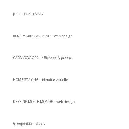
JOSEPH CASTAING
RENÉ MARIE CASTAING
– web design
CARA VOYAGES – affichage & presse
HOME STAYING – idendité visuelle
DESSINE MOI LE MONDE – web design
Groupe B2S – divers