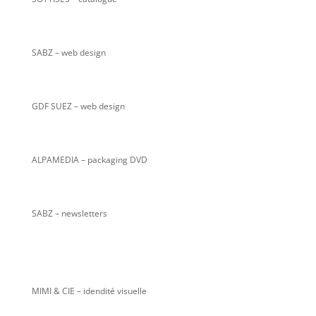
SABZ
– web design
GDF SUEZ – web design
ALPAMEDIA – packaging DVD
SABZ – newsletters
MIMI & CIE – idendité visuelle