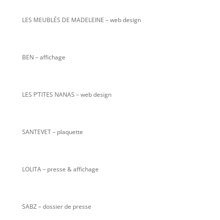
LES MEUBLÉS DE MADELEINE – web design
BEN – affichage
LES P’TITES NANAS
– web design
SANTEVET – plaquette
LOLITA – presse & affichage
SABZ – dossier de presse