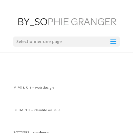
Sélectionner une page
MIMI & CIE
– web design
BE BARTH – idendité visuelle
SOTTISES – catalogue