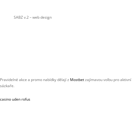
SABZ v.2
– web design
Pravidelné akce a promo nabídky dělají z
Mostbet
zajímavou volbu pro aktivní
sázkaře.
casino uden rofus