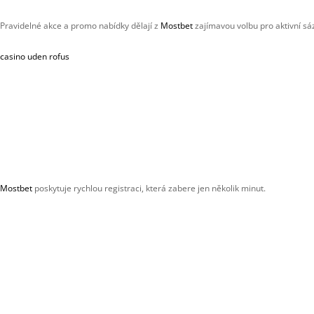
Pravidelné akce a promo nabídky dělají z
Mostbet
zajímavou volbu pro aktivní sá
casino uden rofus
Mostbet
poskytuje rychlou registraci, která zabere jen několik minut.