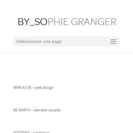
Sélectionner une page
MIMI & CIE
– web design
BE BARTH – idendité visuelle
SOTTISES – catalogue