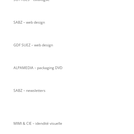
SABZ
– web design
GDF SUEZ – web design
ALPAMEDIA – packaging DVD
SABZ – newsletters
MIMI & CIE – idendité visuelle