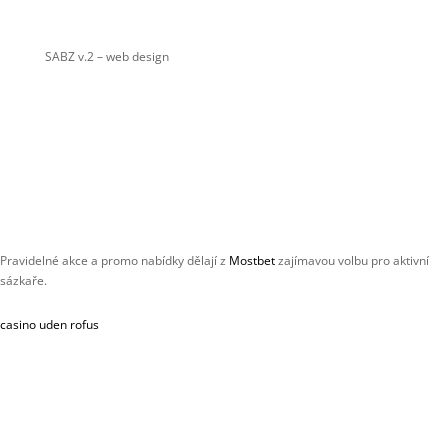
SABZ v.2
– web design
Pravidelné akce a promo nabídky dělají z
Mostbet
zajímavou volbu pro aktivní
sázkaře.
casino uden rofus