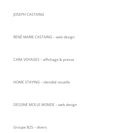
JOSEPH CASTAING
RENÉ MARIE CASTAING
– web design
CARA VOYAGES – affichage & presse
HOME STAYING – idendité visuelle
DESSINE MOI LE MONDE – web design
Groupe B2S – divers