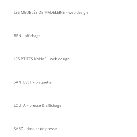
LES MEUBLÉS DE MADELEINE – web design
BEN – affichage
LES P’TITES NANAS
– web design
SANTEVET – plaquette
LOLITA – presse & affichage
SABZ – dossier de presse